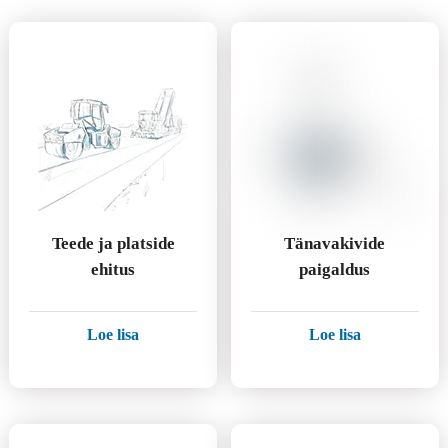
Teede ja platside
Tänavakivide
ehitus
paigaldus
Loe lisa
Loe lisa