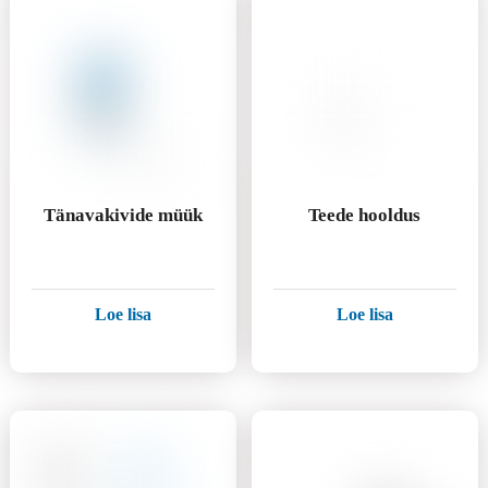
Tänavakivide müük
Teede hooldus
Loe lisa
Loe lisa