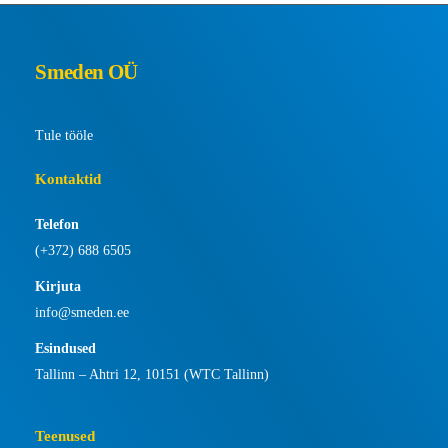
Smeden OÜ
Tule tööle
Kontaktid
Telefon
(+372) 688 6505
Kirjuta
info@smeden.ee
Esindused
Tallinn – Ahtri 12, 10151 (WTC Tallinn)
Teenused