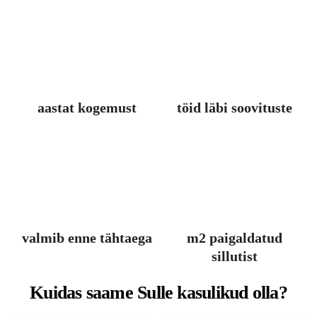
aastat kogemust
töid läbi soovituste
valmib enne tähtaega
m2 paigaldatud
sillutist
Kuidas saame Sulle kasulikud olla?