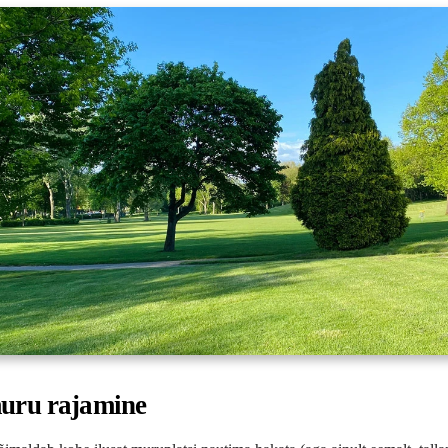
muru rajamine