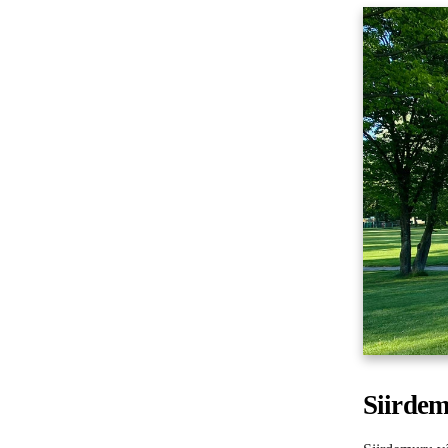
Siirde