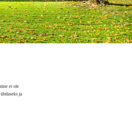
ine ei ole
 ühtlaseks ja