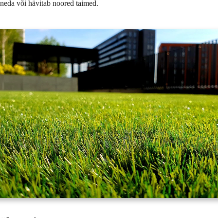
neda või hävitab noored taimed.