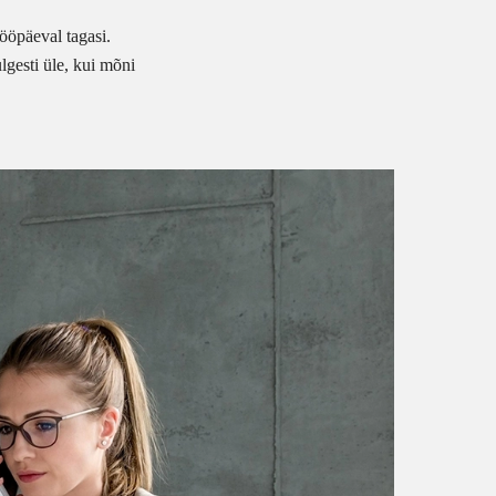
ööpäeval tagasi.
lgesti üle, kui mõni