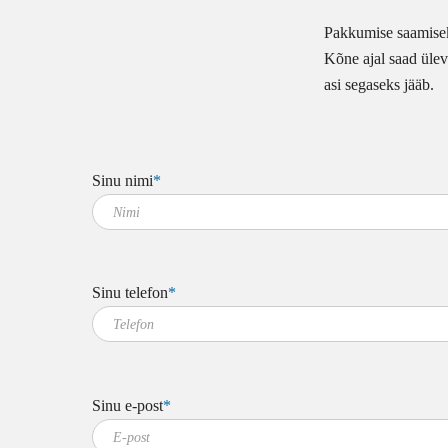
Pakkumise saamiseks
Kõne ajal saad ülev
asi segaseks jääb.
Sinu nimi
*
Sinu telefon
*
Sinu e-post
*