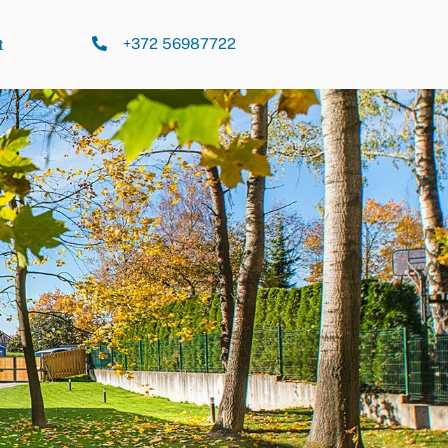
+372 56987722
t