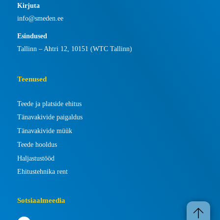
Kirjuta
info@smeden.ee
Esindused
Tallinn – Ahtri 12, 10151 (WTC Tallinn)
Teenused
Teede ja platside ehitus
Tänavakivide paigaldus
Tänavakivide müük
Teede hooldus
Haljastustööd
Ehitustehnika rent
Sotsiaalmeedia