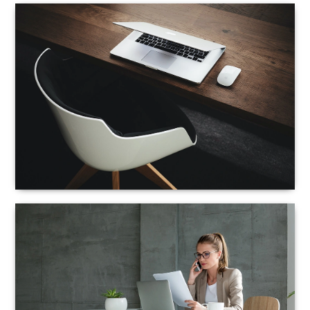
Avaleht
Kasulikku lugemist