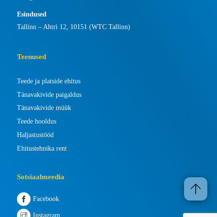
Esindused
Tallinn – Ahtri 12, 10151 (WTC Tallinn)
Teenused
Teede ja platside ehitus
Tänavakivide paigaldus
Tänavakivide müük
Teede hooldus
Haljastustööd
Ehitustehnika rent
Sotsiaalmeedia
Facebook
Instagram