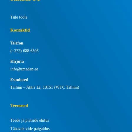
Tule tööle
Kontaktid
Telefon
(+372) 688 6505
Kirjuta
info@smeden.ee
Esindused
Tallinn – Ahtri 12, 10151 (WTC Tallinn)
Teenused
Teede ja platside ehitus
Tänavakivide paigaldus