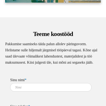
Teeme koostööd
Pakkumise saamiseks täida palun allolev päringuvorm.
Helistame sulle hiljemalt järgmisel tööpäeval tagasi. Kõne ajal
saad ülevaate võimalikest lahendustest, materjalidest ja töö
maksumusest. Küsi julgesti üle, kui mõni asi segaseks jääb.
Sinu nimi
*