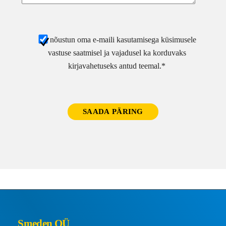
nõustun oma e-maili kasutamisega küsimusele
vastuse saatmisel ja vajadusel ka korduvaks
kirjavahetuseks antud teemal.*
Smeden OÜ